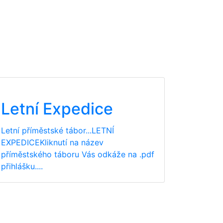
Letní Expedice
Letní příměstské tábor...LETNÍ
EXPEDICEKliknutí na název
příměstského táboru Vás odkáže na .pdf
přihlášku....