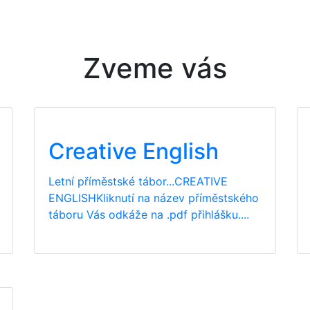
Zveme vás
Creative English
Letní příměstské tábor...CREATIVE
ENGLISHKliknutí na název příměstského
táboru Vás odkáže na .pdf přihlášku....