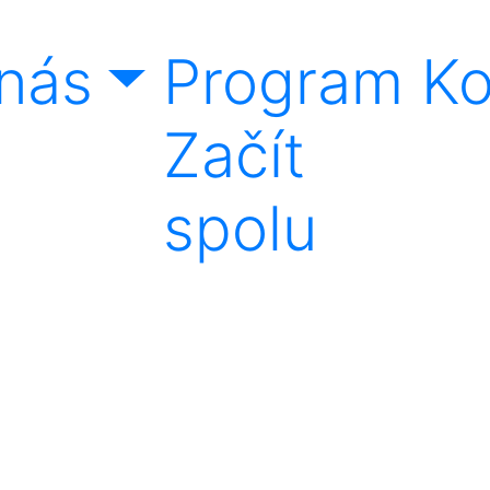
nás
Program
Ko
Začít
spolu