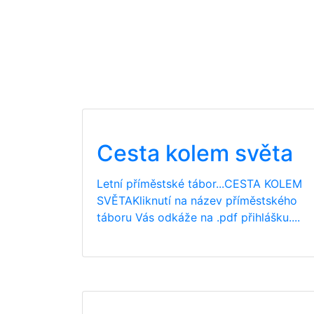
Cesta kolem světa
Letní příměstské tábor...CESTA KOLEM
SVĚTAKliknutí na název příměstského
táboru Vás odkáže na .pdf přihlášku....