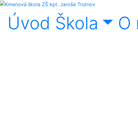
Úvod
Škola
O 