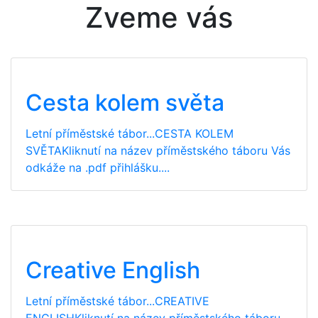
Zveme vás
Cesta kolem světa
Letní příměstské tábor...CESTA KOLEM
SVĚTAKliknutí na název příměstského táboru Vás
odkáže na .pdf přihlášku....
Creative English
Letní příměstské tábor...CREATIVE
ENGLISHKliknutí na název příměstského táboru