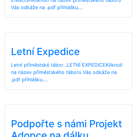
Vás odkáže na .pdf přihlášku....
Letní Expedice
Letní příměstské tábor...LETNÍ EXPEDICEKliknutí
na název příměstského táboru Vás odkáže na
.pdf přihlášku....
Podpořte s námi Projekt
Adopce na dálku