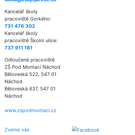
Kancelář školy
pracoviště Gorkého:
731 476 302
Kancelář školy
pracoviště Školní ulice:
737 911 181
Odloučené pracoviště
ZŠ Pod Montací Náchod
Běloveská 522, 547 01
Náchod
Běloveská 637, 547 01
Náchod
www.zspodmontaci.cz
Zveme vás