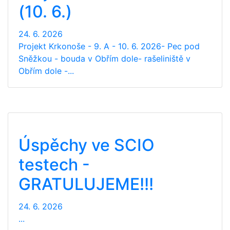
(10. 6.)
24. 6. 2026
Projekt Krkonoše - 9. A - 10. 6. 2026- Pec pod
Sněžkou - bouda v Obřím dole- rašeliniště v
Obřím dole -...
Úspěchy ve SCIO
testech -
GRATULUJEME!!!
24. 6. 2026
...