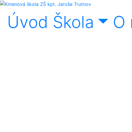
Úvod
Škola
O 