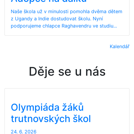
Naše škola už v minulosti pomohla dvěma dětem
z Ugandy a Indie dostudovat školu. Nyní
podporujeme chlapce Raghavendru ve studiu...
Kalendář
Děje se u nás
Olympiáda žáků
trutnovských škol
24. 6. 2026