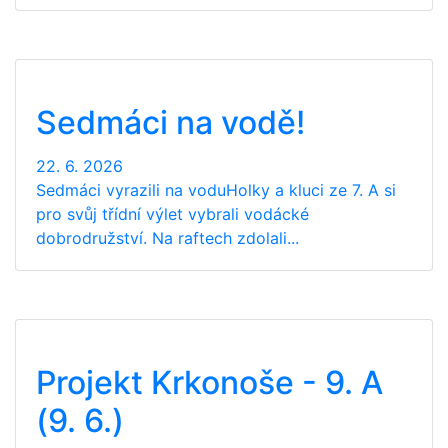
Sedmáci na vodě!
22. 6. 2026
Sedmáci vyrazili na voduHolky a kluci ze 7. A si
pro svůj třídní výlet vybrali vodácké
dobrodružství. Na raftech zdolali...
Projekt Krkonoše - 9. A
(9. 6.)