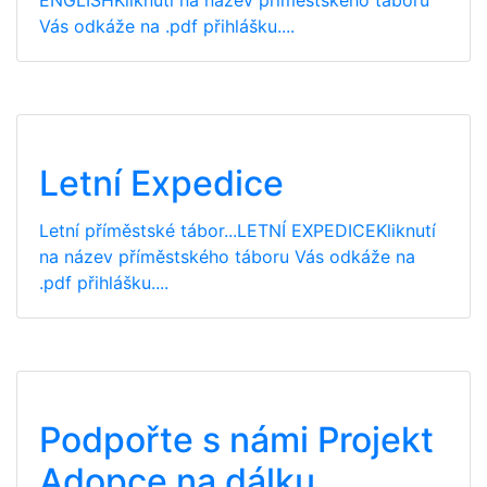
Vás odkáže na .pdf přihlášku....
Letní Expedice
Letní příměstské tábor...LETNÍ EXPEDICEKliknutí
na název příměstského táboru Vás odkáže na
.pdf přihlášku....
Podpořte s námi Projekt
Adopce na dálku