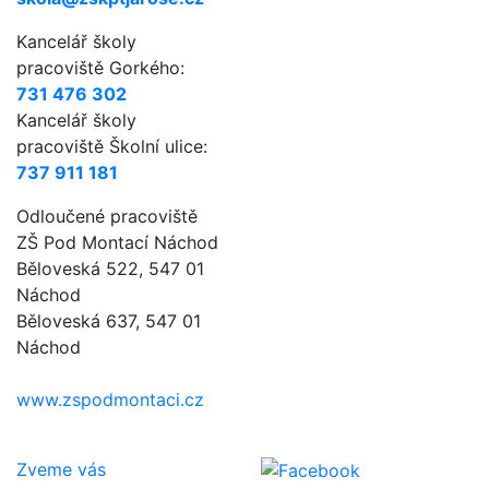
Kancelář školy
pracoviště Gorkého:
731 476 302
Kancelář školy
pracoviště Školní ulice:
737 911 181
Odloučené pracoviště
ZŠ Pod Montací Náchod
Běloveská 522, 547 01
Náchod
Běloveská 637, 547 01
Náchod
www.zspodmontaci.cz
Zveme vás