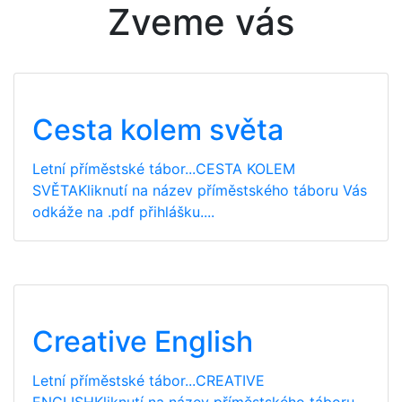
Zveme vás
Cesta kolem světa
Letní příměstské tábor...CESTA KOLEM
SVĚTAKliknutí na název příměstského táboru Vás
odkáže na .pdf přihlášku....
Creative English
Letní příměstské tábor...CREATIVE
ENGLISHKliknutí na název příměstského táboru