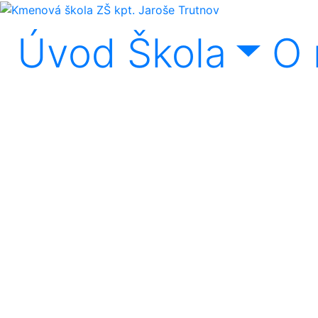
Úvod
Škola
O 