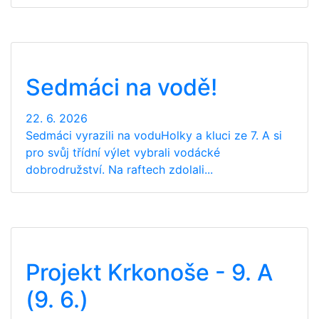
Sedmáci na vodě!
22. 6. 2026
Sedmáci vyrazili na voduHolky a kluci ze 7. A si
pro svůj třídní výlet vybrali vodácké
dobrodružství. Na raftech zdolali...
Projekt Krkonoše - 9. A
(9. 6.)