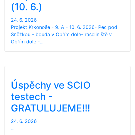
(10. 6.)
24. 6. 2026
Projekt Krkonoše - 9. A - 10. 6. 2026- Pec pod
Sněžkou - bouda v Obřím dole- rašeliniště v
Obřím dole -...
Úspěchy ve SCIO
testech -
GRATULUJEME!!!
24. 6. 2026
...