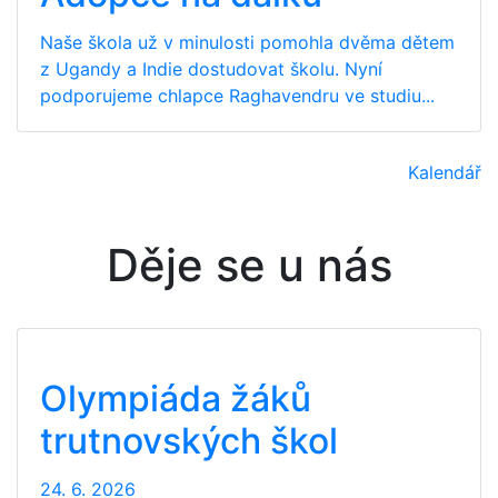
Naše škola už v minulosti pomohla dvěma dětem
z Ugandy a Indie dostudovat školu. Nyní
podporujeme chlapce Raghavendru ve studiu...
Kalendář
Děje se u nás
Olympiáda žáků
trutnovských škol
24. 6. 2026