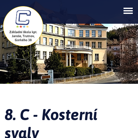
8. C - Kosterní
svaly