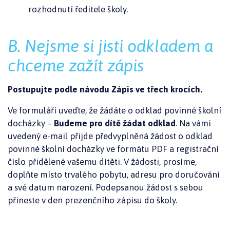
rozhodnutí ředitele školy.
B. Nejsme si jisti odkladem a
chceme zažít zápis
Postupujte podle návodu Zápis ve třech krocích.
Ve formuláři uveďte, že žádáte o odklad povinné školní
docházky –
Budeme pro dítě žádat odklad
. Na vámi
uvedený e-mail přijde předvyplněná žádost o odklad
povinné školní docházky ve formátu PDF a registrační
číslo přidělené vašemu dítěti. V žádosti, prosíme,
doplňte místo trvalého pobytu, adresu pro doručování
a své datum narození. Podepsanou žádost s sebou
přineste v den prezenčního zápisu do školy.