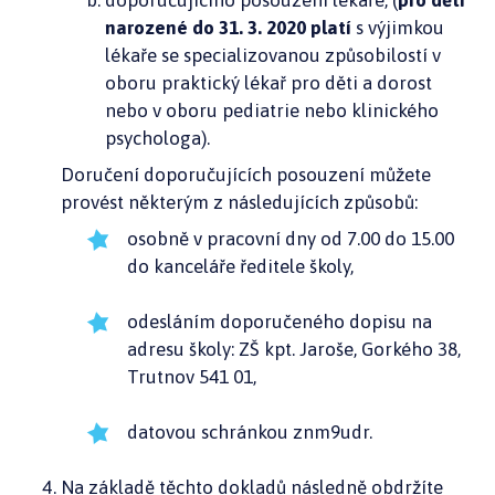
doporučujícího posouzení lékaře, (
pro děti
narozené do 31. 3. 2020 platí
s výjimkou
lékaře se specializovanou způsobilostí v
oboru praktický lékař pro děti a dorost
nebo v oboru pediatrie nebo klinického
psychologa).
Doručení doporučujících posouzení můžete
provést některým z následujících způsobů:
osobně v pracovní dny od 7.00 do 15.00
do kanceláře ředitele školy,
odesláním doporučeného dopisu na
adresu školy: ZŠ kpt. Jaroše, Gorkého 38,
Trutnov 541 01,
datovou schránkou znm9udr.
Na základě těchto dokladů následně obdržíte