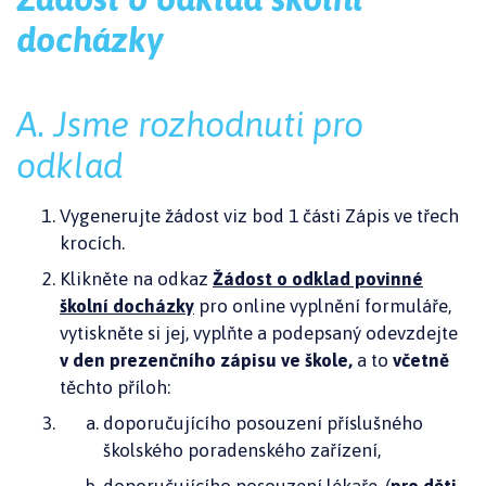
docházky
A. Jsme rozhodnuti pro
odklad
Vygenerujte žádost viz bod 1 části Zápis ve třech
krocích.
Klikněte na odkaz
Žádost o odklad povinné
školní docházky
pro online vyplnění formuláře,
vytiskněte si jej, vyplňte a podepsaný odevzdejte
v den prezenčního zápisu ve škole,
a to
včetně
těchto příloh:
doporučujícího posouzení příslušného
školského poradenského zařízení,