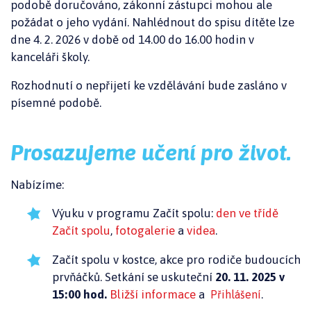
podobě doručováno, zákonní zástupci mohou ale
požádat o jeho vydání. Nahlédnout do spisu dítěte lze
dne 4. 2. 2026 v době od 14.00 do 16.00 hodin v
kanceláři školy.
Rozhodnutí o nepřijetí ke vzdělávání bude zasláno v
písemné podobě.
Prosazujeme učení pro život.
Nabízíme:
Výuku v programu Začít spolu:
den ve třídě
Začít spolu
,
fotogalerie
a
videa
.
Začít spolu v kostce, akce pro rodiče budoucích
prvňáčků. Setkání se uskuteční
20. 11. 2025 v
15:00 hod.
Bližší informace
a
.
Přihlášení