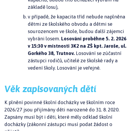
základě losu),
v případě, že kapacita tříd nebude naplněna
dětmi ze školského obvodu a dětmi se
sourozencem ve škole, budou další zájemci
vybráni losem.
Losování proběhne 5. 2. 2026
v 15:30 v místnosti 3K2 na ZŠ kpt. Jaroše, ul.
Gorkého 38, Trutnov.
Losování se zúčastní
zástupci rodičů, učitelé ze školské rady a
vedení školy. Losování je veřejné.
Věk zapisovaných dětí
K plnění povinné školní docházky ve školním roce
2026/27 jsou přijímány děti narozené do 31. 8. 2020.
Zapsány musí být i děti, které měly odklad školní
docházky (zákonní zástupci musí podat žádost o