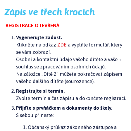
Zápis ve třech krocích
REGISTRACE OTEVŘENÁ
Vygenerujte žádost.
Klikněte na odkaz
ZDE
a vyplňte formulář, který
se vám zobrazí.
Osobní a kontaktní údaje vašeho dítěte a vaše +
souhlas se zpracováním osobních údajů.
Na záložce „Dítě 2“ můžete pokračovat zápisem
vašeho dalšího dítěte (sourozence).
Registrujte si termín.
Zvolte termín a čas zápisu a dokončete registraci.
Přijďte s prvňáčkem a dokumenty do školy.
S sebou přineste:
Občanský průkaz zákonného zástupce a