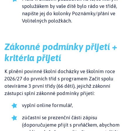
spolužákem by vaše dítě bylo rádo ve třídě,
napište jej do kolonky Poznámky/přání ve
Volitelných položkách.
Zákonné podmínky přijetí +
kritéria přijetí
K plnění povinné školní docházky ve školním roce
2026/27 do prvních tříd s programem Začít spolu
otevíráme 3 první třídy (66 dětí), jejichž zákonní
zástupci splní zákonné podmínky přijetí:
vyplní online formulář,
zúčastní se prezenční části zápisu
(doporučujeme přijít s prvňáčkem, abychom