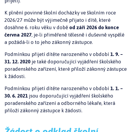
přijetí).
K plnění povinné školní docházky ve školním roce
2026/27 může být výjimečně přijato i dítě, které
dosáhne 6. roku věku v době
od září 2026 do konce
června 2027
, je-li přiměřeně tělesně i duševně vyspělé
a požádá-li o to jeho zákonný zástupce.
Podmínkou přijetí dítěte narozeného v období
1. 9. –
31. 12. 2020
je také doporučující vyjádření školského
poradenského zařízení, které přiloží zákonný zástupce
k žádosti.
Podmínkou přijetí dítěte narozeného v období
1. 1. –
30. 6. 2021
jsou doporučující vyjádření školského
poradenského zařízení a odborného lékaře, která
přiloží zákonný zástupce k žádosti.
Žádost o odklad školní