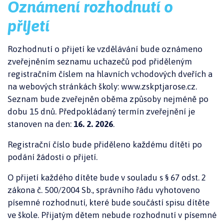
Oznámení rozhodnutí o
přijetí
Rozhodnutí o přijetí ke vzdělávání bude oznámeno
zveřejněním seznamu uchazečů pod přiděleným
registračním číslem na hlavních vchodových dveřích a
na webových stránkách školy: www.zskptjarose.cz.
Seznam bude zveřejněn oběma způsoby nejméně po
dobu 15 dnů. Předpokládaný termín zveřejnění je
stanoven na den:
16. 2. 2026
.
Registrační číslo bude přiděleno každému dítěti po
podání žádosti o přijetí.
O přijetí každého dítěte bude v souladu s § 67 odst. 2
zákona č. 500/2004 Sb., správního řádu vyhotoveno
písemné rozhodnutí, které bude součástí spisu dítěte
ve škole. Přijatým dětem nebude rozhodnutí v písemné