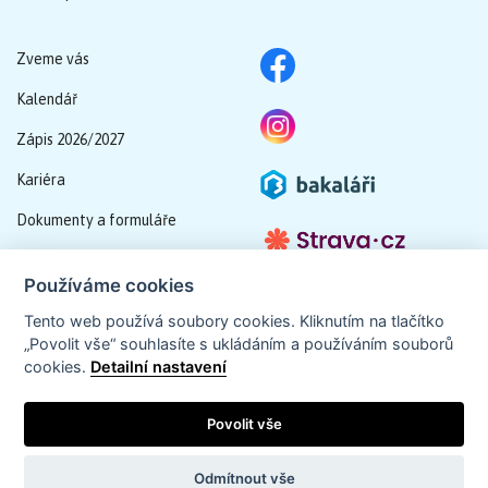
Zveme vás
Kalendář
Zápis 2026/2027
Kariéra
Dokumenty a formuláře
Schránka důvěry
Používáme cookies
GDPR
Tento web používá soubory cookies. Kliknutím na tlačítko
„Povolit vše“ souhlasíte s ukládáním a používáním souborů
cookies.
Detailní nastavení
Tvorba webu
Unigena
Povolit vše
Odmítnout vše