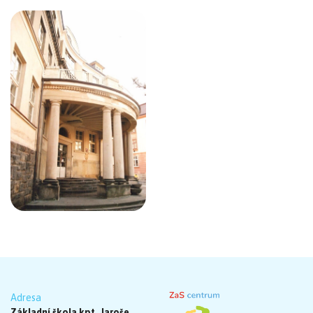
Adresa
Základní škola kpt. Jaroše,