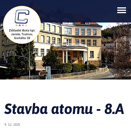
Stavba atomu - 8.A
9. 12. 2025