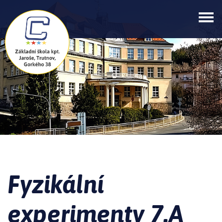
Fyzikální
experimenty 7.A