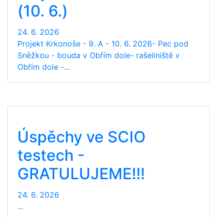
(10. 6.)
24. 6. 2026
Projekt Krkonoše - 9. A - 10. 6. 2026- Pec pod
Sněžkou - bouda v Obřím dole- rašeliniště v
Obřím dole -...
Úspěchy ve SCIO
testech -
GRATULUJEME!!!
24. 6. 2026
...