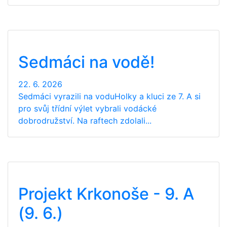
Sedmáci na vodě!
22. 6. 2026
Sedmáci vyrazili na voduHolky a kluci ze 7. A si
pro svůj třídní výlet vybrali vodácké
dobrodružství. Na raftech zdolali...
Projekt Krkonoše - 9. A
(9. 6.)