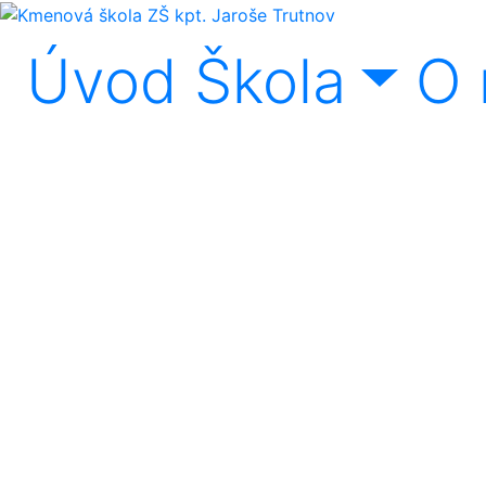
Úvod
Škola
O 