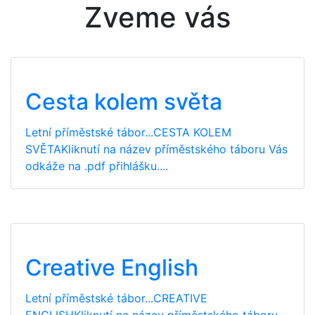
Zveme vás
Cesta kolem světa
Letní příměstské tábor...CESTA KOLEM
SVĚTAKliknutí na název příměstského táboru Vás
odkáže na .pdf přihlášku....
Creative English
Letní příměstské tábor...CREATIVE
ENGLISHKliknutí na název příměstského táboru