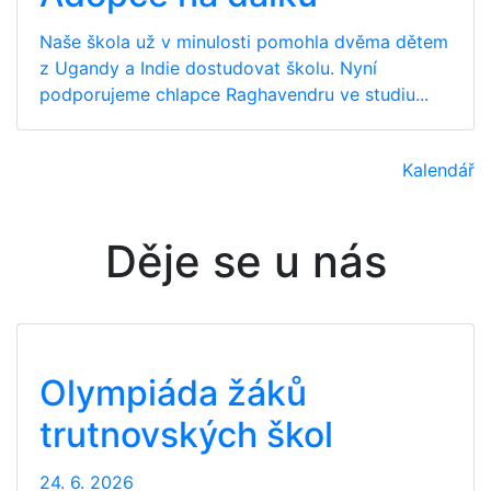
Naše škola už v minulosti pomohla dvěma dětem
z Ugandy a Indie dostudovat školu. Nyní
podporujeme chlapce Raghavendru ve studiu...
Kalendář
Děje se u nás
Olympiáda žáků
trutnovských škol
24. 6. 2026