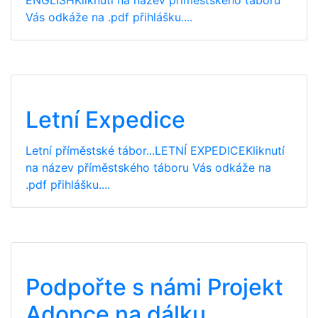
Vás odkáže na .pdf přihlášku....
Letní Expedice
Letní příměstské tábor...LETNÍ EXPEDICEKliknutí
na název příměstského táboru Vás odkáže na
.pdf přihlášku....
Podpořte s námi Projekt
Adopce na dálku