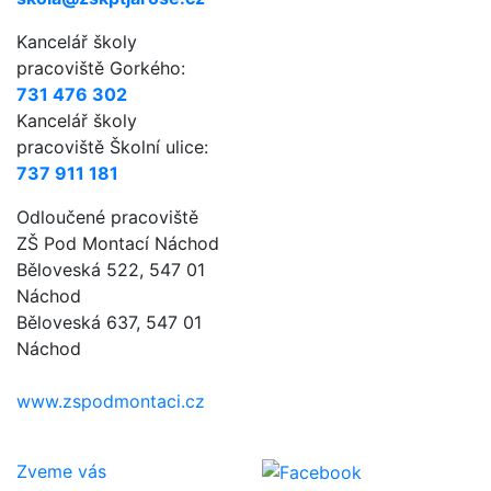
Kancelář školy
pracoviště Gorkého:
731 476 302
Kancelář školy
pracoviště Školní ulice:
737 911 181
Odloučené pracoviště
ZŠ Pod Montací Náchod
Běloveská 522, 547 01
Náchod
Běloveská 637, 547 01
Náchod
www.zspodmontaci.cz
Zveme vás